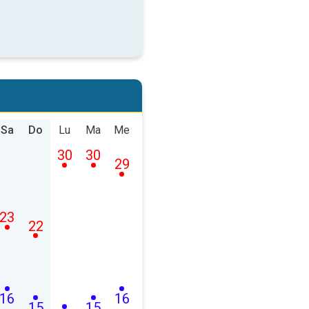
Sa
Do
Lu
Ma
Me
30
30
29
23
22
16
16
15
15