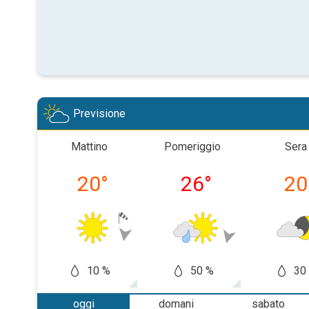
Previsione
Mattino
Pomeriggio
Sera
20
°
26
°
20
10 %
50 %
30
oggi
domani
sabato