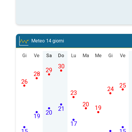
Meteo 14 giorni
Gi
Ve
Sa
Do
Lu
Ma
Me
Gi
Ve
30
29
28
26
25
24
23
20
19
21
20
19
17
15
15