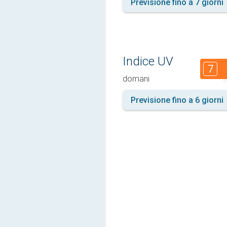
Previsione fino a 7 giorni
Indice UV
7
domani
Previsione fino a 6 giorni