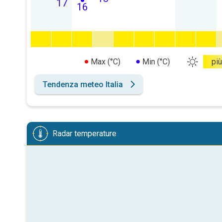
17
16
Max (°C)
Min (°C)
più
Tendenza meteo Italia
Radar temperature