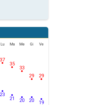
Lu
Ma
Me
Gi
Ve
37
35
33
29
29
23
21
20
20
19