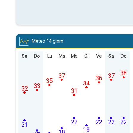
Meteo 14 giorni
Sa
Do
Lu
Ma
Me
Gi
Ve
Sa
Do
38
37
37
36
35
34
33
32
31
22
22
22
22
21
19
18