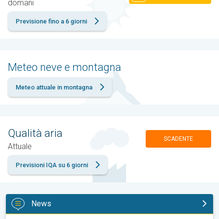
domani
Previsione fino a 6 giorni
Meteo neve e montagna
Meteo attuale in montagna
Qualità aria
SCADENTE
Attuale
Previsioni IQA su 6 giorni
News