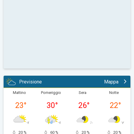
Previsione
Mappa
Mattino
Pomeriggio
Sera
Notte
23
°
30
°
26
°
22
°
20 %
60 %
20 %
20 %