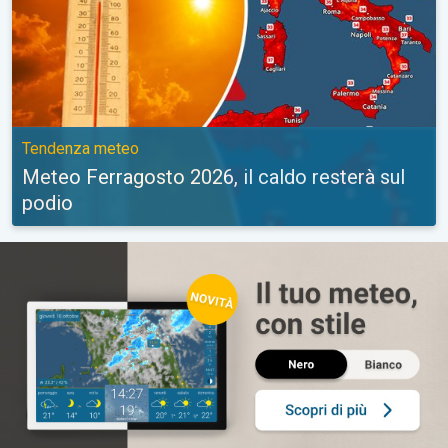
Tendenza meteo
Meteo Ferragosto 2026, il caldo resterà sul
podio