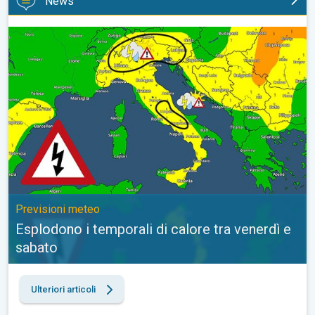
News
Esplodono i temporali di calore tra venerdì e sabato. Previsioni
Previsioni meteo
Esplodono i temporali di calore tra venerdì e
sabato
Ulteriori articoli