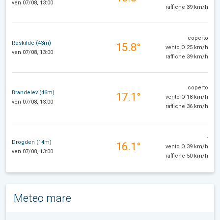
ven 07/08, 13:00
raffiche 39 km/h
coperto
Roskilde (43m)
15.8°
vento O 25 km/h
ven 07/08, 13:00
raffiche 39 km/h
coperto
Brandelev (46m)
17.1°
vento O 18 km/h
ven 07/08, 13:00
raffiche 36 km/h
-
Drogden (14m)
16.1°
vento O 39 km/h
ven 07/08, 13:00
raffiche 50 km/h
Meteo mare