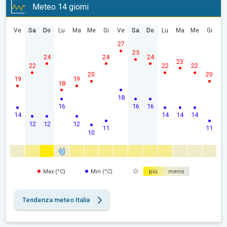
Meteo 14 giorni
Ve
Sa
Do
Lu
Ma
Me
Gi
Ve
Sa
Do
Lu
Ma
Me
Gi
27
25
24
24
24
23
22
22
22
20
20
19
19
18
18
16
16
16
14
14
14
14
12
12
12
11
11
10
Max (°C)
Min (°C)
più
meno
Tendenza meteo Italia