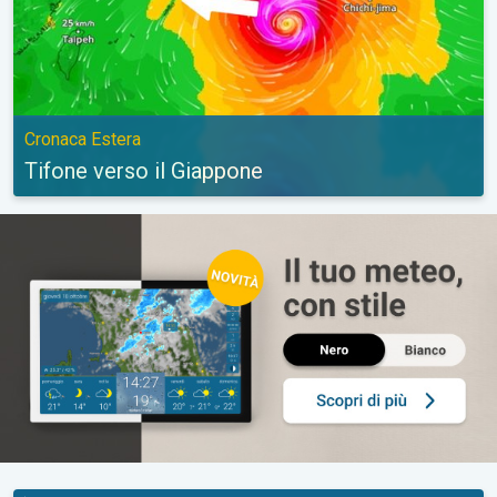
Cronaca Estera
Tifone verso il Giappone