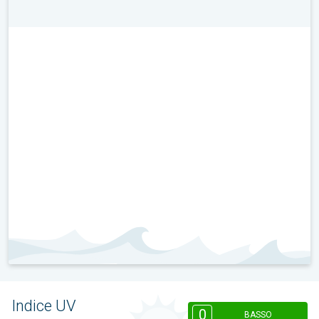
Indice UV
0
BASSO