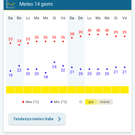
Meteo 14 giorni
Sa
Do
Lu
Ma
Me
Gi
Ve
Sa
Do
Lu
Ma
Me
Gi
Ve
40
40
40
39
39
39
38
36
36
36
36
35
35
34
24
22
22
21
21
21
20
20
20
20
20
20
19
18
Max (°C)
Min (°C)
più
meno
Tendenza meteo Italia