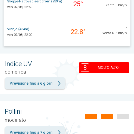
Skopje-Petrovec aerodrom (239m)
25°
vento 3 km/h
ven 07/08, 22:50
-
Vranje (434m)
22.8°
vento N 3 km/h
ven 07/08, 22:00
Indice UV
8
MOLTO ALTO
domenica
Previsione fino a 6 giorni
Pollini
moderato
Previsione fino a 7 giorni