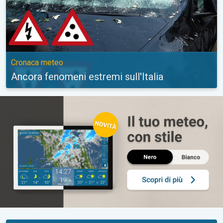
Cronaca meteo
Ancora fenomeni estremi sull'Italia