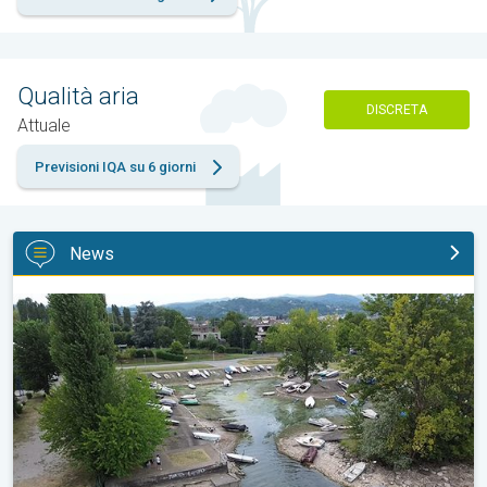
Qualità aria
DISCRETA
Attuale
Previsioni IQA su 6 giorni
News
Emergenza siccità: Lago Maggiore in sofferenza. Caldo e siccità