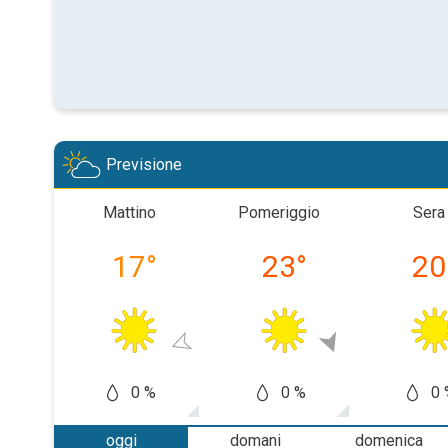
Previsione
Mattino
Pomeriggio
Sera
17
°
23
°
20
0 %
0 %
0 
oggi
domani
domenica