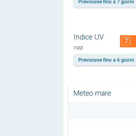
Previsione fino a 7 giorni
Indice UV
7
oggi
Previsione fino a 6 giorni
Meteo mare