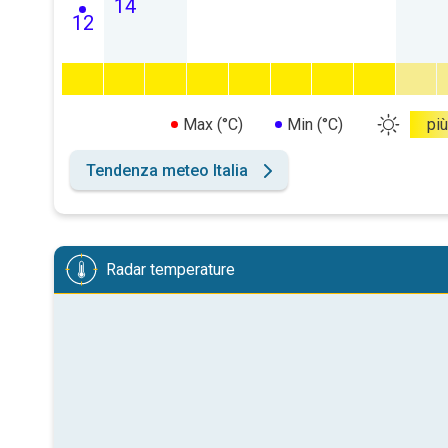
14
12
Max (°C)
Min (°C)
più
Tendenza meteo Italia
Radar temperature