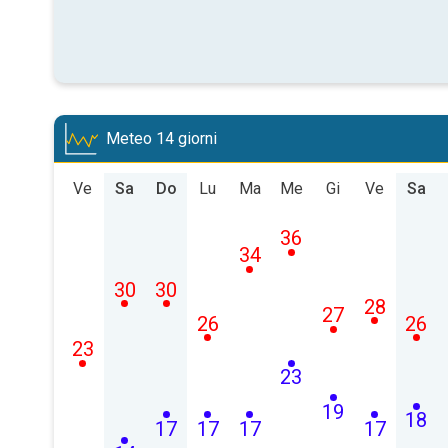
Meteo 14 giorni
Ve
Sa
Do
Lu
Ma
Me
Gi
Ve
Sa
36
34
30
30
28
27
26
26
23
23
19
18
17
17
17
17