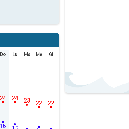
Do
Lu
Ma
Me
Gi
24
24
23
22
22
16
15