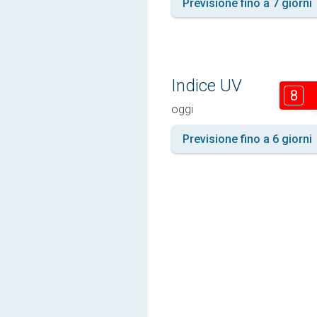
Previsione fino a 7 giorni
Indice UV
8
oggi
Previsione fino a 6 giorni