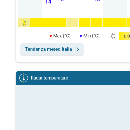
14
Max (°C)
Min (°C)
più
Tendenza meteo Italia
Radar temperature