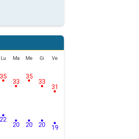
Lu
Ma
Me
Gi
Ve
35
35
33
33
31
22
20
20
20
19