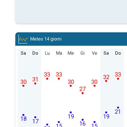
Meteo 14 giorni
Sa
Do
Lu
Ma
Me
Gi
Ve
Sa
Do
33
33
33
32
31
30
30
30
27
21
19
19
18
17
16
15
15