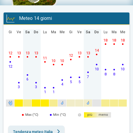
Meteo 14 giorni
Gi
Ve
Sa
Do
Lu
Ma
Me
Gi
Ve
Sa
Do
Lu
Ma
Me
18
18
18
14
12
13
13
13
13
13
12
11
10
10
12
10
10
8
8
7
6
5
5
4
3
3
1
1
Max (°C)
Min (°C)
più
meno
Tendenza meteo Italia