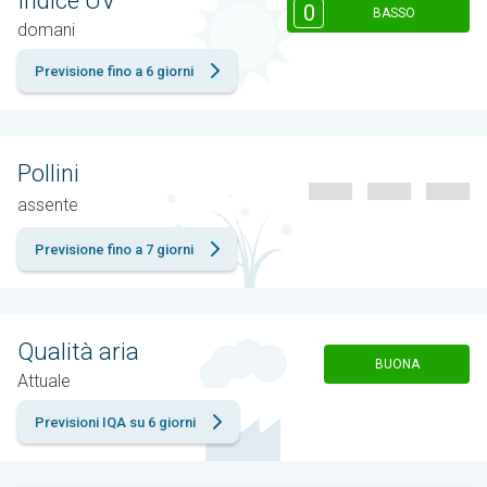
Indice UV
0
BASSO
domani
Previsione fino a 6 giorni
Pollini
assente
Previsione fino a 7 giorni
Qualità aria
BUONA
Attuale
Previsioni IQA su 6 giorni