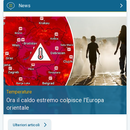
News
Ora il caldo estremo colpisce l'Europa orientale. Temperature. . 
Temperature
Ora il caldo estremo colpisce l'Europa
orientale
Ulteriori articoli