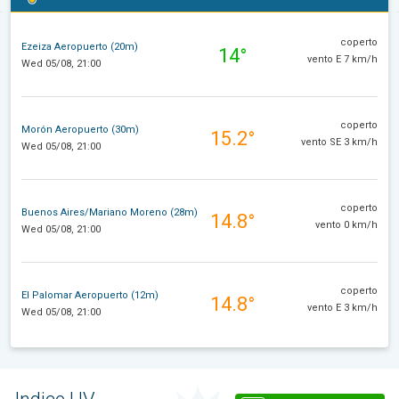
coperto
Ezeiza Aeropuerto (20m)
14°
vento E 7 km/h
Wed 05/08, 21:00
coperto
Morón Aeropuerto (30m)
15.2°
vento SE 3 km/h
Wed 05/08, 21:00
coperto
Buenos Aires/Mariano Moreno (28m)
14.8°
vento 0 km/h
Wed 05/08, 21:00
coperto
El Palomar Aeropuerto (12m)
14.8°
vento E 3 km/h
Wed 05/08, 21:00