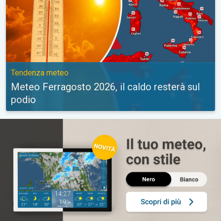
Tendenza meteo
Meteo Ferragosto 2026, il caldo resterà sul
podio