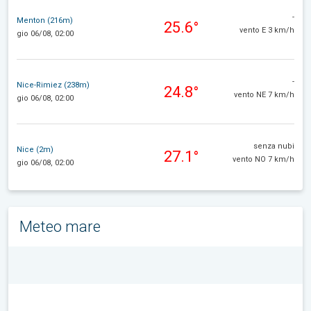
-
Menton (216m)
25.6°
vento E 3 km/h
gio 06/08, 02:00
-
Nice-Rimiez (238m)
24.8°
vento NE 7 km/h
gio 06/08, 02:00
senza nubi
Nice (2m)
27.1°
vento NO 7 km/h
gio 06/08, 02:00
Meteo mare