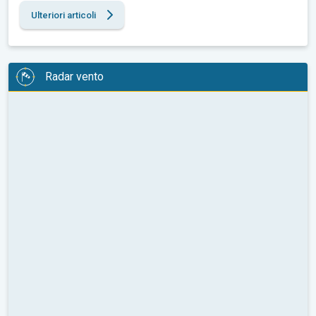
Ulteriori articoli
Radar vento