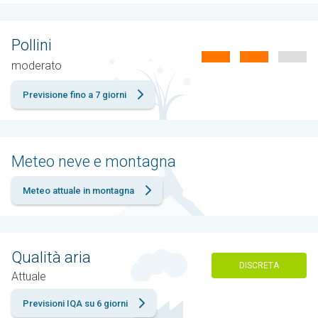
Pollini
moderato
Previsione fino a 7 giorni
Meteo neve e montagna
Meteo attuale in montagna
Qualità aria
DISCRETA
Attuale
Previsioni IQA su 6 giorni