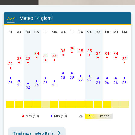
Meteo 14 giorni
Gi
Ve
Sa
Do
Lu
Ma
Me
Gi
Ve
Sa
Do
Lu
Ma
Me
36
35
35
35
34
34
34
34
33
33
32
32
32
30
28
28
27
27
26
26
26
26
26
26
25
25
25
24
Max (°C)
Min (°C)
più
meno
Tendenza meteo Italia