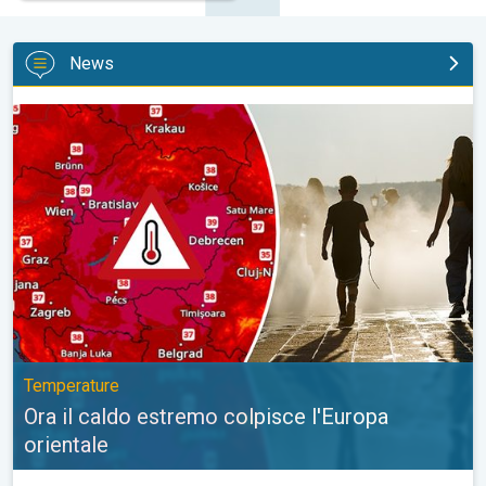
News
Ora il caldo estremo colpisce l'Europa orientale. Temperature. . 
Temperature
Ora il caldo estremo colpisce l'Europa
orientale