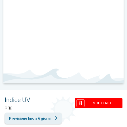
Indice UV
8
MOLTO ALTO
oggi
Previsione fino a 6 giorni