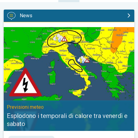
News
Esplodono i temporali di calore tra venerdì e sabato. Previsioni
Previsioni meteo
Esplodono i temporali di calore tra venerdì e
sabato