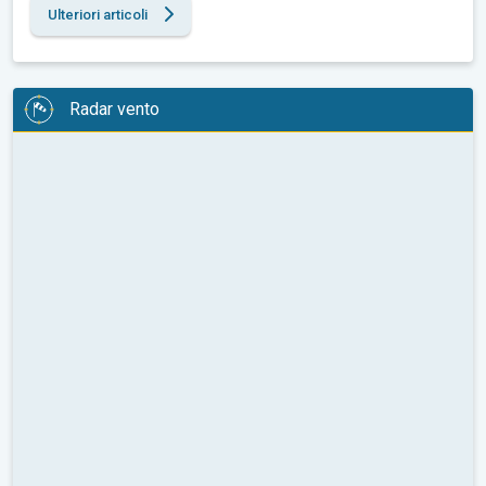
Ulteriori articoli
Radar vento