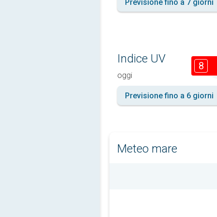
Previsione fino a 7 giorni
Indice UV
8
oggi
Previsione fino a 6 giorni
Meteo mare