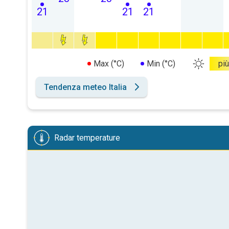
21
21
21
Max (°C)
Min (°C)
più
Tendenza meteo Italia
Radar temperature