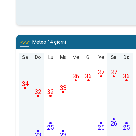
Meteo 14 giorni
Sa
Do
Lu
Ma
Me
Gi
Ve
Sa
Do
37
37
36
36
36
34
33
32
32
26
25
25
25
23
23