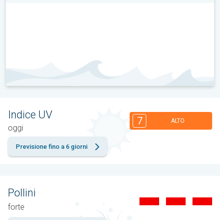
Indice UV
7
ALTO
oggi
Previsione fino a 6 giorni
Pollini
forte