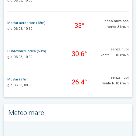
gio 06/08, 10:00
poco nuvoloso
Mostar aerodrom (48m)
33°
vento 3 km/h
gio 06/08, 10:30
senza nubi
Dubrovnik/Gorica (53m)
30.6°
vento SE 10 km/h
gio 06/08, 10:00
senza nubi
Mostar (97m)
26.4°
vento N 10 km/h
gio 06/08, 08:00
Meteo mare