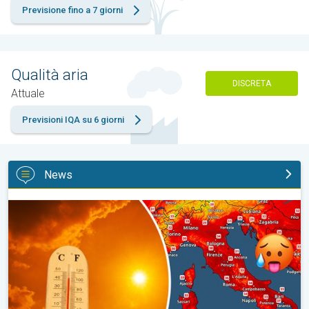
Previsione fino a 7 giorni
Qualità aria
DISCRETA
Attuale
Previsioni IQA su 6 giorni
News
Meteo Ferragosto 2026, il caldo resterà sul podio. Tendenza me