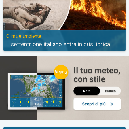
Clima e ambiente
Il settentrione italiano entra in crisi idrica