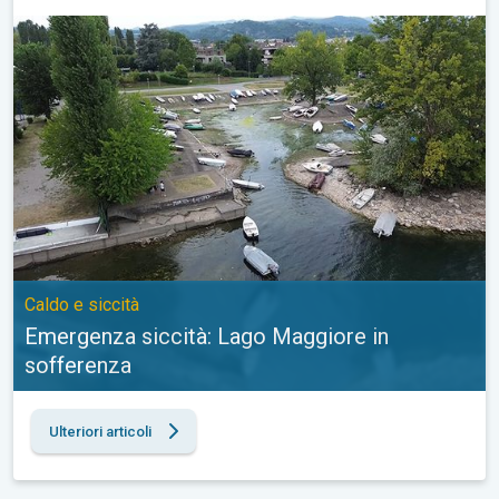
Emergenza siccità: Lago Maggiore in sofferenza. Caldo e siccità
Caldo e siccità
Emergenza siccità: Lago Maggiore in
sofferenza
Ulteriori articoli