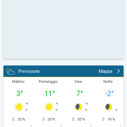
Previsione
Mappa
Mattino
Pomeriggio
Sera
Notte
3
°
11
°
7
°
-2
°
20 %
20 %
20 %
10 %