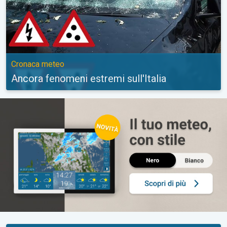
Cronaca meteo
Ancora fenomeni estremi sull'Italia