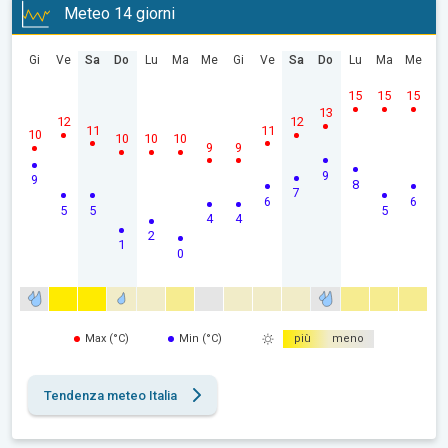
Meteo 14 giorni
Gi
Ve
Sa
Do
Lu
Ma
Me
Gi
Ve
Sa
Do
Lu
Ma
Me
15
15
15
13
12
12
11
11
10
10
10
10
9
9
9
9
8
7
6
6
5
5
5
4
4
2
1
0
Max (°C)
Min (°C)
più
meno
Tendenza meteo Italia