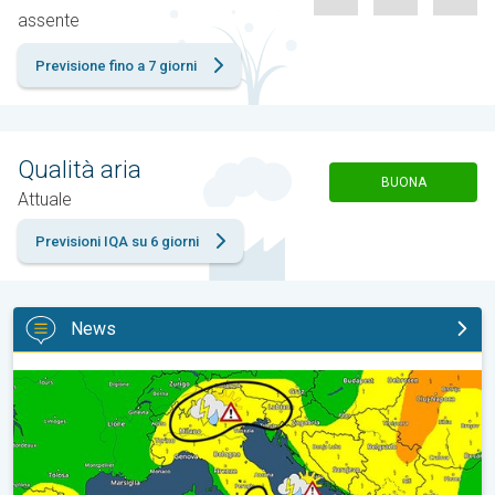
assente
Previsione fino a 7 giorni
Qualità aria
BUONA
Attuale
Previsioni IQA su 6 giorni
News
Esplodono i temporali di calore tra venerdì e sabato. Previsioni