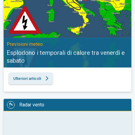
Previsioni meteo
Esplodono i temporali di calore tra venerdì e
sabato
Ulteriori articoli
Radar vento