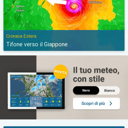
Cronaca Estera
Tifone verso il Giappone