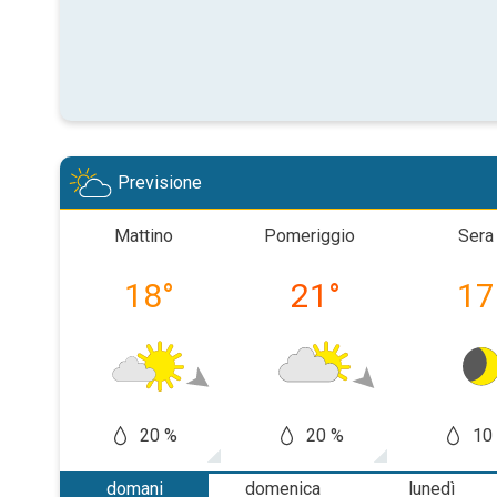
Previsione
Mattino
Pomeriggio
Sera
18
°
21
°
17
20 %
20 %
10
domani
domenica
lunedì