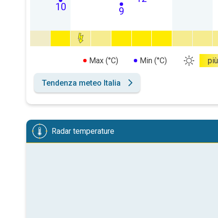
10
9
Max (°C)
Min (°C)
più
Tendenza meteo Italia
Radar temperature