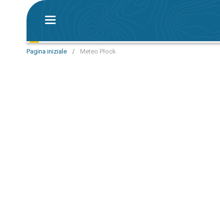
Pagina iniziale
/
Meteo Płock