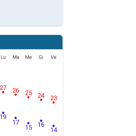
Lu
Ma
Me
Gi
Ve
27
26
25
24
23
19
17
16
15
14