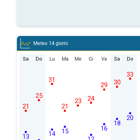
Meteo 14 giorni
Sa
Do
Lu
Ma
Me
Gi
Ve
Sa
Do
33
31
30
29
25
24
23
21
21
20
18
16
15
14
13
12