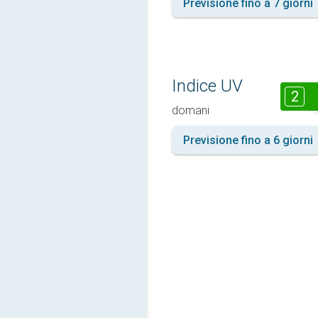
Previsione fino a 7 giorni
Indice UV
2
domani
Previsione fino a 6 giorni