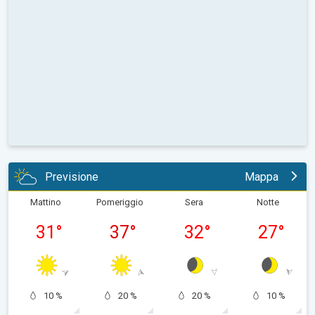
Previsione
Mappa
Mattino
Pomeriggio
Sera
Notte
31
°
37
°
32
°
27
°
10 %
20 %
20 %
10 %