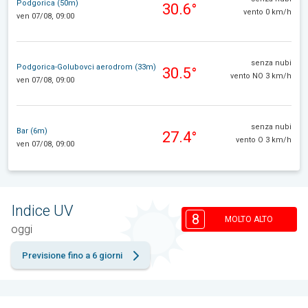
Podgorica (50m)
30.6°
vento 0 km/h
ven 07/08, 09:00
senza nubi
Podgorica-Golubovci aerodrom (33m)
30.5°
vento NO 3 km/h
ven 07/08, 09:00
senza nubi
Bar (6m)
27.4°
vento O 3 km/h
ven 07/08, 09:00
Indice UV
8
MOLTO ALTO
oggi
Previsione fino a 6 giorni