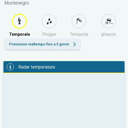
Montenegro
Temporale
Pioggia
Tempesta
ghiaccio
Previsione maltempo fino a 3 giorni
Radar temperature