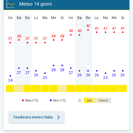
Meteo 14 giorni
Ve
Sa
Do
Lu
Ma
Me
Gi
Ve
Sa
Do
Lu
Ma
Me
Gi
42
41
41
41
41
40
40
38
38
38
37
37
37
37
28
28
27
27
27
26
26
26
26
26
26
25
25
24
Max (°C)
Min (°C)
più
meno
Tendenza meteo Italia