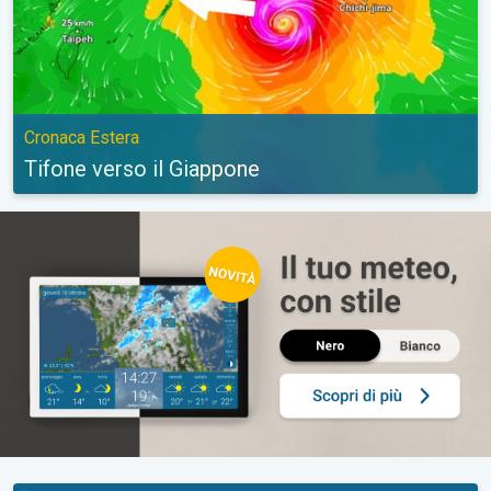
Cronaca Estera
Tifone verso il Giappone