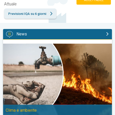
ACCETTABILE
Attuale
Previsioni IQA su 6 giorni
News
Il settentrione italiano entra in crisi idrica. Clima e ambiente. . .
Clima e ambiente