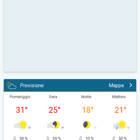
Previsione
Mappa
Pomeriggio
Sera
Notte
Mattino
31
°
25
°
18
°
21
°
50 %
30 %
10 %
50 %