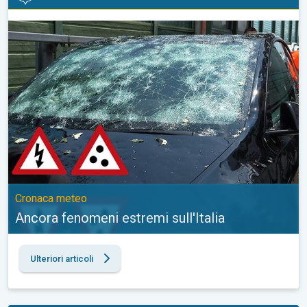
Ancora fenomeni estremi sull'Italia. Cronaca meteo. . .
Cronaca meteo
Ancora fenomeni estremi sull'Italia
Ulteriori articoli