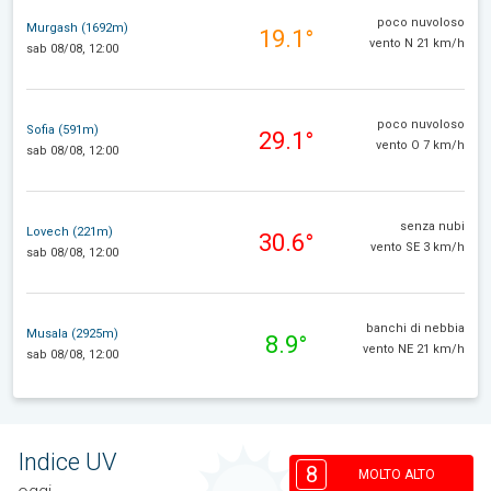
poco nuvoloso
Murgash (1692m)
19.1°
vento N 21 km/h
sab 08/08, 12:00
poco nuvoloso
Sofia (591m)
29.1°
vento O 7 km/h
sab 08/08, 12:00
senza nubi
Lovech (221m)
30.6°
vento SE 3 km/h
sab 08/08, 12:00
banchi di nebbia
Musala (2925m)
8.9°
vento NE 21 km/h
sab 08/08, 12:00
Indice UV
8
MOLTO ALTO