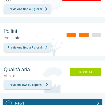
oggi
Previsione fino a 6 giorni
Pollini
moderato
Previsione fino a 7 giorni
Qualità aria
DISCRETA
Attuale
Previsioni IQA su 6 giorni
News