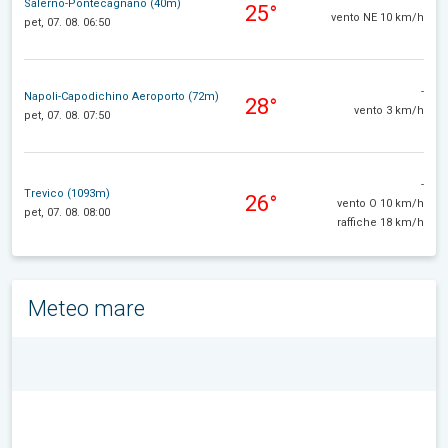
Salerno-Pontecagnano (40m)
25°
vento NE 10 km/h
pet, 07. 08. 06:50
-
Napoli-Capodichino Aeroporto (72m)
28°
vento 3 km/h
pet, 07. 08. 07:50
-
Trevico (1093m)
26°
vento O 10 km/h
pet, 07. 08. 08:00
raffiche 18 km/h
Meteo mare