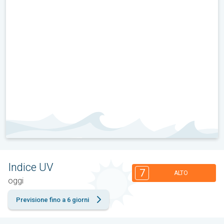
Indice UV
7
ALTO
oggi
Previsione fino a 6 giorni