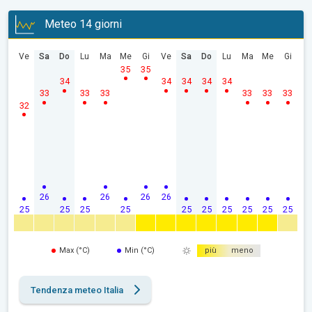
Meteo 14 giorni
Ve
Sa
Do
Lu
Ma
Me
Gi
Ve
Sa
Do
Lu
Ma
Me
Gi
35
35
34
34
34
34
34
33
33
33
33
33
33
32
26
26
26
26
25
25
25
25
25
25
25
25
25
25
Max (°C)
Min (°C)
più
meno
Tendenza meteo Italia