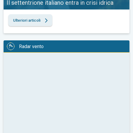
Il settentrione italiano entra in crisi idrica
Ulteriori articoli
Radar vento