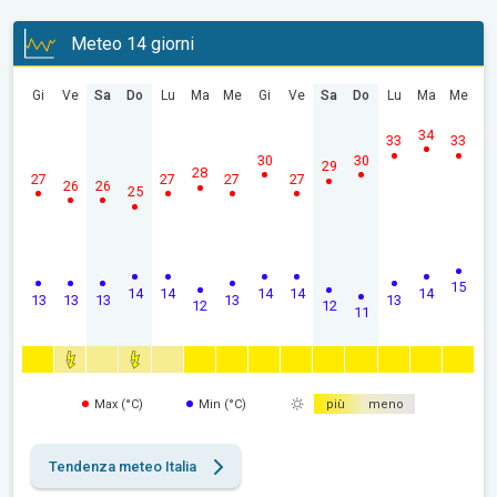
Meteo 14 giorni
Gi
Ve
Sa
Do
Lu
Ma
Me
Gi
Ve
Sa
Do
Lu
Ma
Me
34
33
33
30
30
29
28
27
27
27
27
26
26
25
15
14
14
14
14
14
13
13
13
13
13
12
12
11
Max (°C)
Min (°C)
più
meno
Tendenza meteo Italia