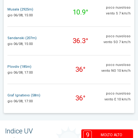
poco nuvoloso
Musala (2925m)
10.9°
vento S 7 km/h
gio 06/08, 15:00
poco nuvoloso
Sandanski (207m)
36.3°
vento SO 7 km/h
gio 06/08, 15:00
poco nuvoloso
Plovdiv (185m)
36°
vento NO 10 km/h
gio 06/08, 17:00
poco nuvoloso
Graf Ignatievo (58m)
36°
vento E 10 km/h
gio 06/08, 17:00
Indice UV
9
MOLTO ALTO