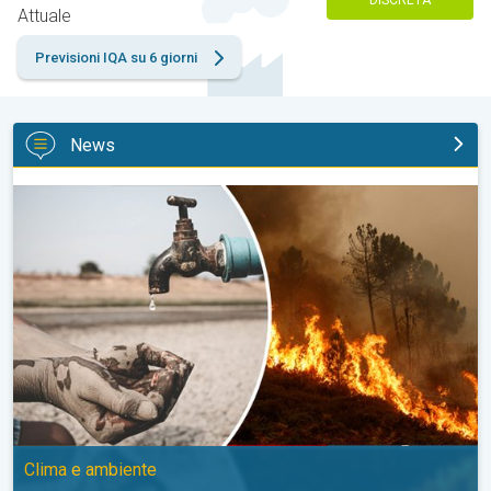
Attuale
Previsioni IQA su 6 giorni
News
Il settentrione italiano entra in crisi idrica. Clima e ambiente. . .
Clima e ambiente