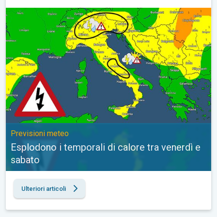
Esplodono i temporali di calore tra venerdì e sabato. Previsioni
Previsioni meteo
Esplodono i temporali di calore tra venerdì e
sabato
Ulteriori articoli