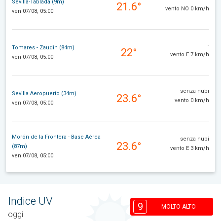
Sevilla-Tablada (9m)
21.6°
vento NO 0 km/h
ven 07/08, 05:00
-
Tomares - Zaudin (84m)
22°
vento E 7 km/h
ven 07/08, 05:00
senza nubi
Sevilla Aeropuerto (34m)
23.6°
vento 0 km/h
ven 07/08, 05:00
Morón de la Frontera - Base Aérea
senza nubi
23.6°
(87m)
vento E 3 km/h
ven 07/08, 05:00
Indice UV
9
MOLTO ALTO
oggi