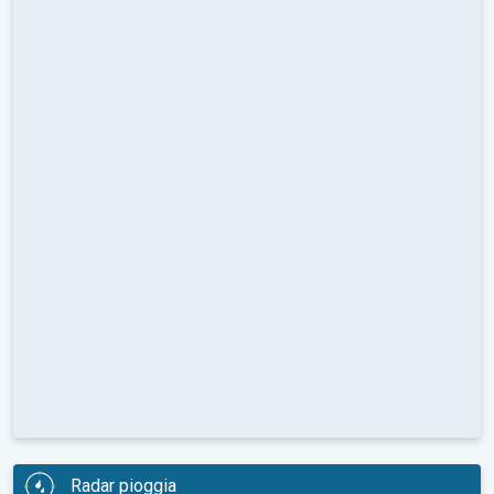
Radar pioggia