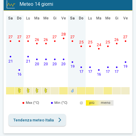
Meteo 14 giorni
Sa
Do
Lu
Ma
Me
Gi
Ve
Sa
Do
Lu
Ma
Me
Gi
Ve
28
27
27
27
27
27
27
26
26
26
25
25
25
24
21
21
20
20
20
20
19
19
17
17
17
17
16
16
Max (°C)
Min (°C)
più
meno
Tendenza meteo Italia