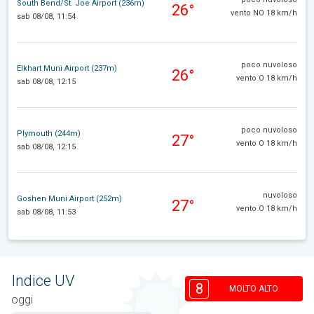
South Bend/St. Joe Airport (236m)
26°
vento NO 18 km/h
sab 08/08, 11:54
poco nuvoloso
Elkhart Muni Airport (237m)
26°
vento O 18 km/h
sab 08/08, 12:15
poco nuvoloso
Plymouth (244m)
27°
vento O 18 km/h
sab 08/08, 12:15
nuvoloso
Goshen Muni Airport (252m)
27°
vento O 18 km/h
sab 08/08, 11:53
Indice UV
8
MOLTO ALTO
oggi