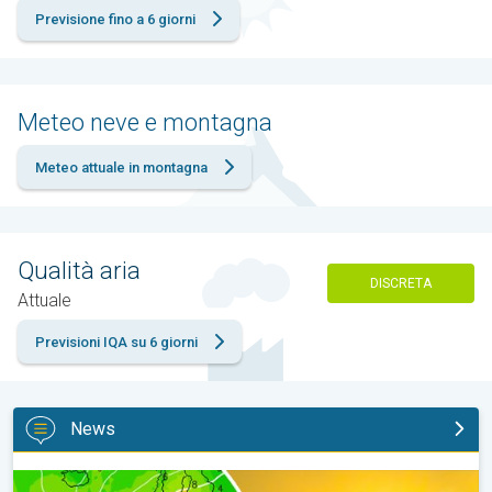
Previsione fino a 6 giorni
Meteo neve e montagna
Meteo attuale in montagna
Qualità aria
DISCRETA
Attuale
Previsioni IQA su 6 giorni
News
Ennesima ondata di caldo dalla prossima settimana. Previsioni 