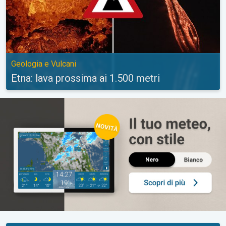
Geologia e Vulcani
Etna: lava prossima ai 1.500 metri