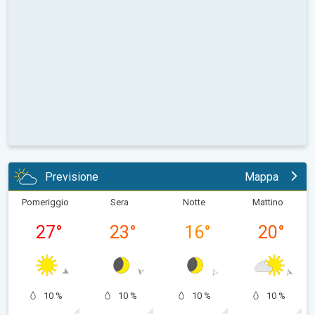
Previsione
Mappa
Pomeriggio
Sera
Notte
Mattino
27
°
23
°
16
°
20
°
10 %
10 %
10 %
10 %