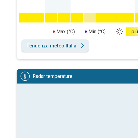
Max (°C)
Min (°C)
più
Tendenza meteo Italia
Radar temperature