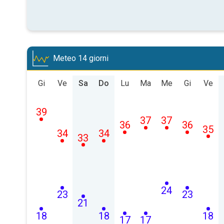
Meteo 14 giorni
Gi
Ve
Sa
Do
Lu
Ma
Me
Gi
Ve
39
37
37
36
36
35
34
34
33
24
23
23
21
18
18
18
17
17