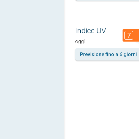
Indice UV
7
oggi
Previsione fino a 6 giorni