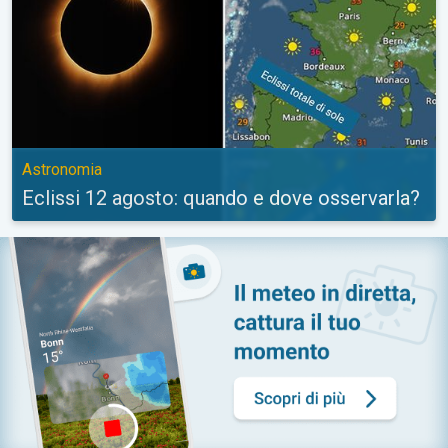
Astronomia
Eclissi 12 agosto: quando e dove osservarla?