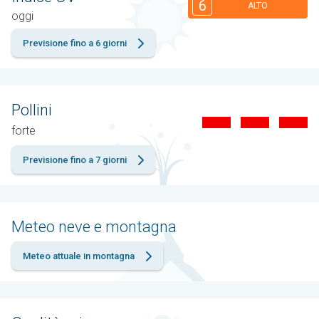
6
ALTO
oggi
Previsione fino a 6 giorni
Pollini
forte
Previsione fino a 7 giorni
Meteo neve e montagna
Meteo attuale in montagna