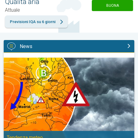
Qualità aria
BUONA
Attuale
Previsioni IQA su 6 giorni
News
Segnali di cambiamento dopo Ferragosto. Tendenza meteo. . .
Tendenza meteo