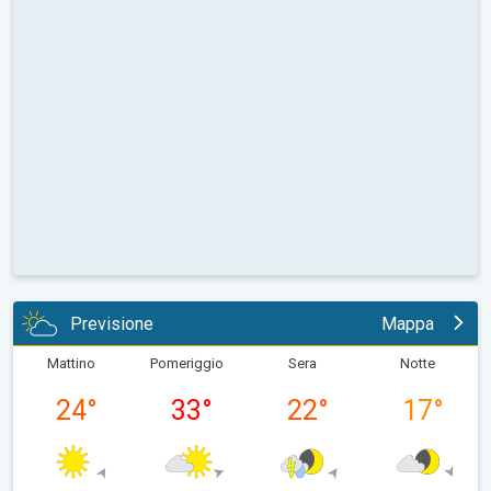
Previsione
Mappa
Mattino
Pomeriggio
Sera
Notte
24
°
33
°
22
°
17
°