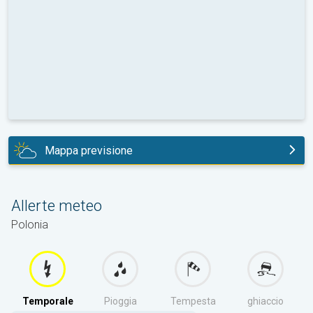
Mappa previsione
oggi
Allerte meteo
Polonia
Temporale
Pioggia
Tempesta
ghiaccio