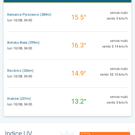
senza nubi
Katowice-Pyrzowice (284m)
15.5°
vento 0 km/h
lun 10/08, 04:00
senza nubi
Bielsko-Biała (399m)
16.3°
vento E 14 km/h
lun 10/08, 04:00
senza nubi
Racibórz (206m)
14.9°
vento SE 10 km/h
lun 10/08, 04:00
senza nubi
Kraków (237m)
13.2°
vento 0 km/h
lun 10/08, 04:00
Indice UV