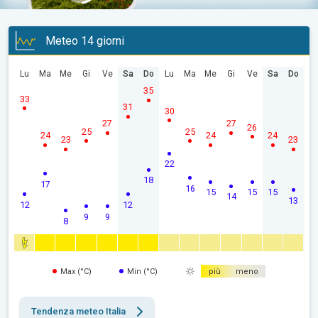
Meteo 14 giorni
Lu
Ma
Me
Gi
Ve
Sa
Do
Lu
Ma
Me
Gi
Ve
Sa
Do
35
33
31
30
27
27
26
25
25
24
24
24
23
23
22
18
17
16
15
15
15
14
13
12
12
9
9
8
Max (°C)
Min (°C)
più
meno
Tendenza meteo Italia