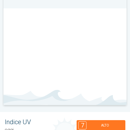
Indice UV
7
ALTO
oggi