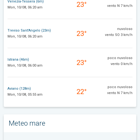
Venezia-Tessera (6m)
23°
vento N 7 km/h
Mon, 10/08, 06:20 am
nuvoloso
Treviso Sant'Angelo (23m)
23°
vento SO 3 km/h
Mon, 10/08, 06:20 am
poco nuvoloso
Istrana (46m)
23°
vento 0 km/h
Mon, 10/08, 06:00 am
poco nuvoloso
Aviano (128m)
22°
vento N 7 km/h
Mon, 10/08, 05:55 am
Meteo mare