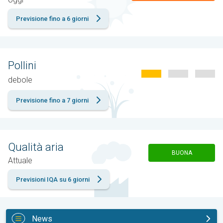
Previsione fino a 6 giorni
Pollini
debole
Previsione fino a 7 giorni
Qualità aria
BUONA
Attuale
Previsioni IQA su 6 giorni
News