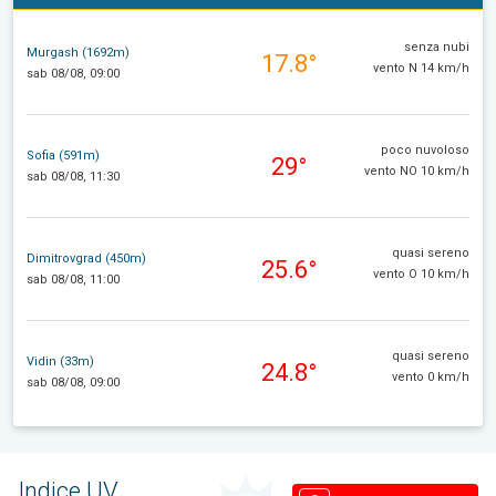
senza nubi
Murgash (1692m)
17.8°
vento N 14 km/h
sab 08/08, 09:00
poco nuvoloso
Sofia (591m)
29°
vento NO 10 km/h
sab 08/08, 11:30
quasi sereno
Dimitrovgrad (450m)
25.6°
vento O 10 km/h
sab 08/08, 11:00
quasi sereno
Vidin (33m)
24.8°
vento 0 km/h
sab 08/08, 09:00
Indice UV