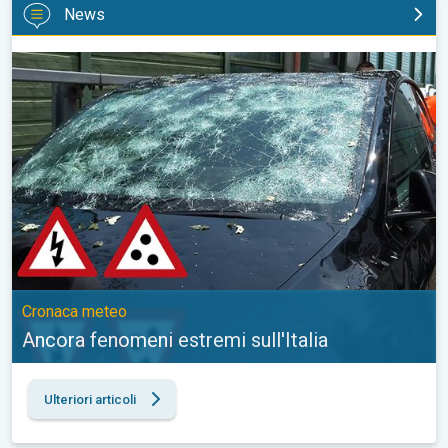
News
Ancora fenomeni estremi sull'Italia. Cronaca meteo. . .
Cronaca meteo
Ancora fenomeni estremi sull'Italia
Ulteriori articoli