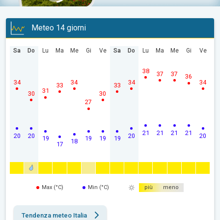
Meteo 14 giorni
Sa
Do
Lu
Ma
Me
Gi
Ve
Sa
Do
Lu
Ma
Me
Gi
Ve
38
37
37
36
34
34
34
34
33
33
31
30
30
27
21
21
21
21
20
20
20
20
19
19
19
19
18
17
Max (°C)
Min (°C)
più
meno
Tendenza meteo Italia