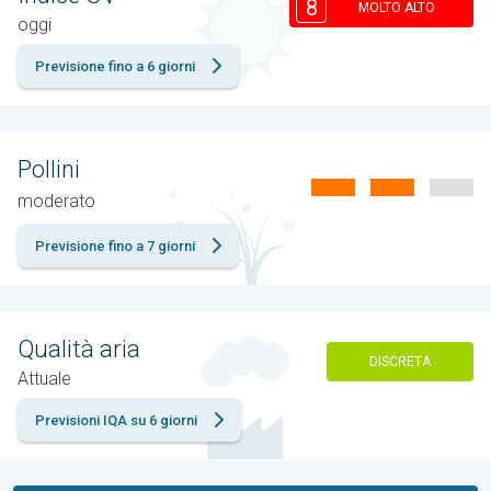
8
MOLTO ALTO
oggi
Previsione fino a 6 giorni
Pollini
moderato
Previsione fino a 7 giorni
Qualità aria
DISCRETA
Attuale
Previsioni IQA su 6 giorni