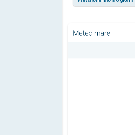
Previsione fino a 6 giorni
Meteo mare