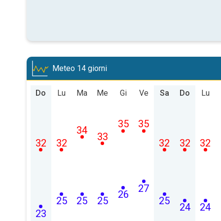
Meteo 14 giorni
Do
Lu
Ma
Me
Gi
Ve
Sa
Do
Lu
35
35
34
33
32
32
32
32
32
27
26
25
25
25
25
24
24
23