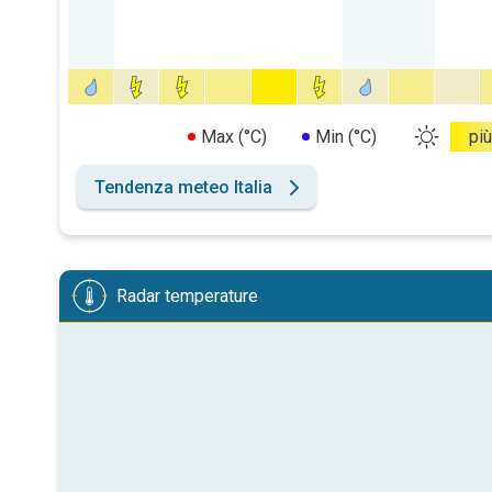
Max (°C)
Min (°C)
più
Tendenza meteo Italia
Radar temperature