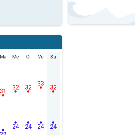
Ma
Me
Gi
Ve
Sa
33
32
32
32
31
24
24
24
24
22