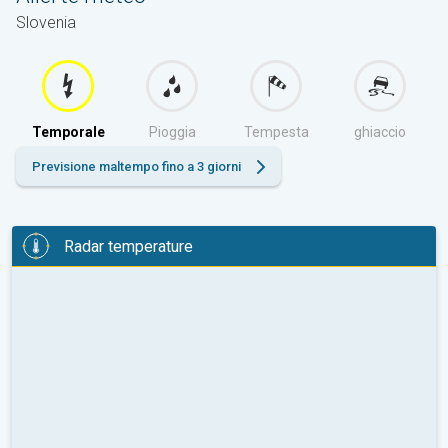
Slovenia
Temporale
Pioggia
Tempesta
ghiaccio
Previsione maltempo fino a 3 giorni
Radar temperature