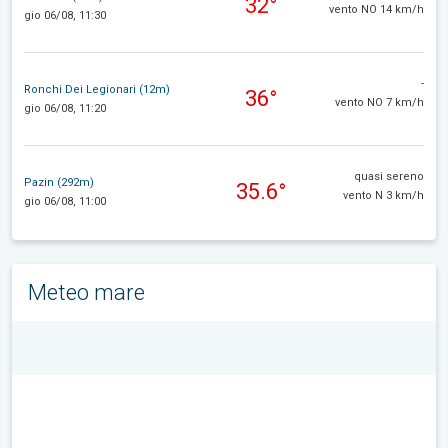
32°
vento NO 14 km/h
gio 06/08, 11:30
-
Ronchi Dei Legionari (12m)
36°
vento NO 7 km/h
gio 06/08, 11:20
quasi sereno
Pazin (292m)
35.6°
vento N 3 km/h
gio 06/08, 11:00
Meteo mare