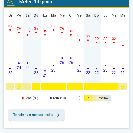
Meteo 14 giorni
Gi
Ve
Sa
Do
Lu
Ma
Me
Gi
Ve
Sa
Do
Lu
Ma
Me
37
37
36
36
36
35
35
35
33
33
32
32
32
31
26
26
24
24
23
23
23
22
22
22
22
22
22
21
Max (°C)
Min (°C)
più
meno
Tendenza meteo Italia