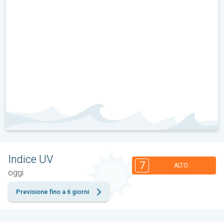
Indice UV
7
ALTO
oggi
Previsione fino a 6 giorni