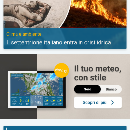
Clima e ambiente
Il settentrione italiano entra in crisi idrica