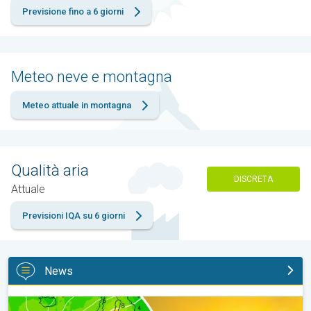
Previsione fino a 6 giorni
Meteo neve e montagna
Meteo attuale in montagna
Qualità aria
DISCRETA
Attuale
Previsioni IQA su 6 giorni
News
Ennesima ondata di caldo dalla prossima settimana. Previsioni 