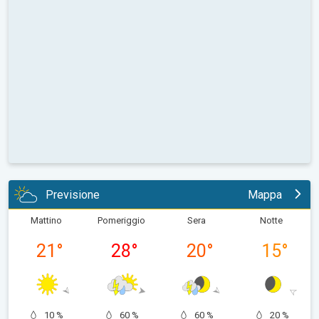
Previsione
Mappa
Mattino
Pomeriggio
Sera
Notte
21
°
28
°
20
°
15
°
10 %
60 %
60 %
20 %