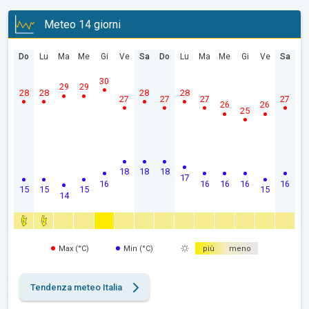
Meteo 14 giorni
Do
Lu
Ma
Me
Gi
Ve
Sa
Do
Lu
Ma
Me
Gi
Ve
Sa
30
29
29
28
28
28
28
27
27
27
27
26
26
25
18
18
18
17
16
16
16
16
16
15
15
15
15
14
Max (°C)
Min (°C)
più
meno
Tendenza meteo Italia