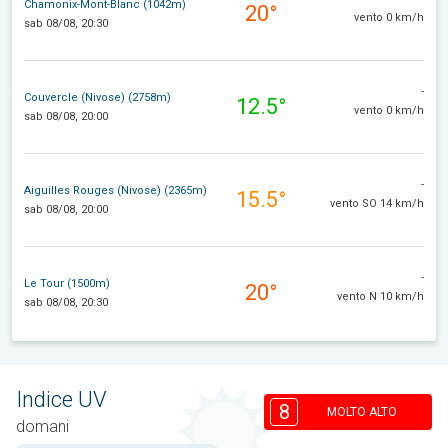
Chamonix-Mont-Blanc (1042m)
20°
vento 0 km/h
sab 08/08, 20:30
-
Couvercle (Nivose) (2758m)
12.5°
vento 0 km/h
sab 08/08, 20:00
-
Aiguilles Rouges (Nivose) (2365m)
15.5°
vento SO 14 km/h
sab 08/08, 20:00
-
Le Tour (1500m)
20°
vento N 10 km/h
sab 08/08, 20:30
Indice UV
8
MOLTO ALTO
domani