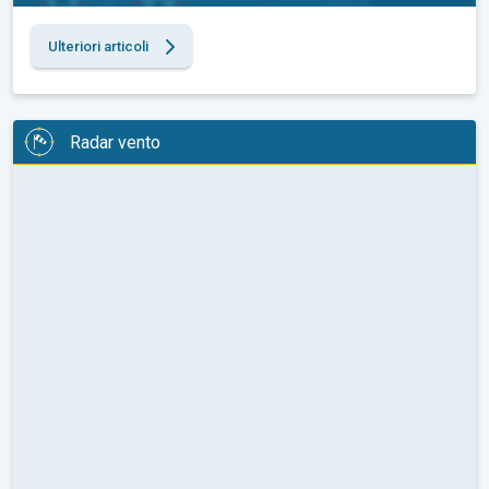
Ulteriori articoli
Radar vento