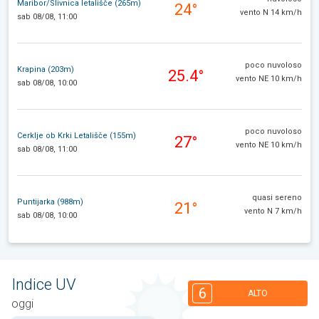
Maribor/Slivnica letališče (265m)
24°
vento N 14 km/h
sab 08/08, 11:00
poco nuvoloso
Krapina (203m)
25.4°
vento NE 10 km/h
sab 08/08, 10:00
poco nuvoloso
Cerklje ob Krki Letališče (155m)
27°
vento NE 10 km/h
sab 08/08, 11:00
quasi sereno
Puntijarka (988m)
21°
vento N 7 km/h
sab 08/08, 10:00
Indice UV
6
ALTO
oggi