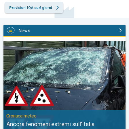
Previsioni IQA su 6 giorni
News
Ancora fenomeni estremi sull'Italia. Cronaca meteo. . .
Cronaca meteo
Ancora fenomeni estremi sull'Italia