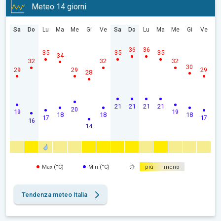
Meteo 14 giorni
Sa
Do
Lu
Ma
Me
Gi
Ve
Sa
Do
Lu
Ma
Me
Gi
Ve
36
36
35
35
35
34
32
32
32
30
29
29
29
28
21
21
21
21
20
19
19
18
18
18
17
17
16
14
Max (°C)
Min (°C)
più
meno
Tendenza meteo Italia